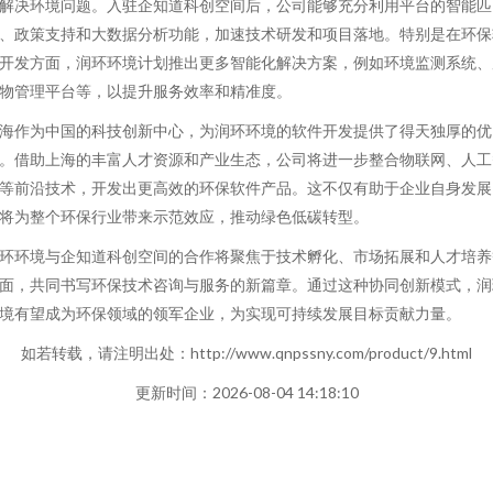
解决环境问题。入驻企知道科创空间后，公司能够充分利用平台的智能匹
、政策支持和大数据分析功能，加速技术研发和项目落地。特别是在环保
开发方面，润环环境计划推出更多智能化解决方案，例如环境监测系统、
物管理平台等，以提升服务效率和精准度。
海作为中国的科技创新中心，为润环环境的软件开发提供了得天独厚的优
。借助上海的丰富人才资源和产业生态，公司将进一步整合物联网、人工
等前沿技术，开发出更高效的环保软件产品。这不仅有助于企业自身发展
将为整个环保行业带来示范效应，推动绿色低碳转型。
环环境与企知道科创空间的合作将聚焦于技术孵化、市场拓展和人才培养
面，共同书写环保技术咨询与服务的新篇章。通过这种协同创新模式，润
境有望成为环保领域的领军企业，为实现可持续发展目标贡献力量。
如若转载，请注明出处：http://www.qnpssny.com/product/9.html
更新时间：2026-08-04 14:18:10