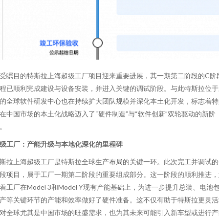
受瞩目的特斯拉上海超级工厂项目迎来重要进展，其一期第二阶段的C阶
程已顺利完成建设与设备安装，并进入关键的调试阶段。与此特斯拉位于
的全球软件研发中心也在持续扩大团队规模并深化本土化开发，标志着特
在中国市场的本土化战略迈入了“硬件制造”与“软件创新”双轮驱动的新阶
。
级工厂：产能升级与本地化深化的里程碑
斯拉上海超级工厂是特斯拉全球生产布局的关键一环。此次完工并调试的
段项目，属于工厂一期第二阶段的重要组成部分。这一阶段的顺利推进，
着工厂在Model 3和Model Y现有产能基础上，为进一步提升总装、电池
产等关键环节的产能和效率做好了硬件准备。这不仅有助于特斯拉更灵活
对全球尤其是中国市场的旺盛需求，也为其未来可能引入新车型或进行产