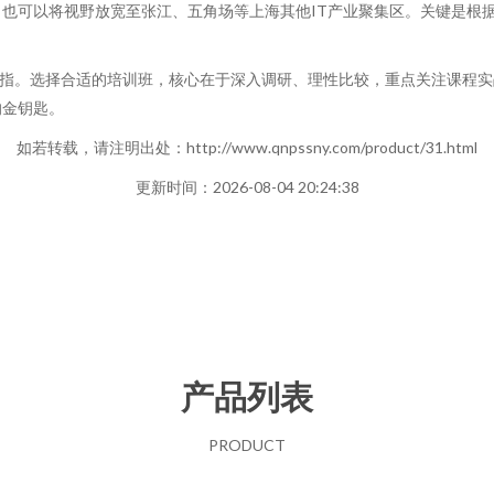
也可以将视野放宽至张江、五角场等上海其他IT产业聚集区。关键是根
泛指。选择合适的培训班，核心在于深入调研、理性比较，重点关注课程实
的金钥匙。
如若转载，请注明出处：http://www.qnpssny.com/product/31.html
更新时间：2026-08-04 20:24:38
产品列表
PRODUCT