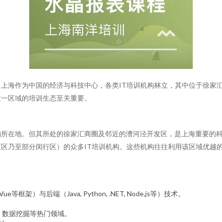
上海作为中国的经济与科技中心，各类IT培训机构林立，其中位于徐家
这一区域的培训生态至关重要。
所在地。但其所处的徐家汇商圈及邻近的漕河泾开发区，是上海重要的科
区乃至部分闵行区）的众多IT培训机构。这些机构往往利用该区域优越
Vue等框架）与后端（Java, Python, .NET, Node.js等）技术。
习、数据挖掘等热门领域。