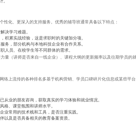
计。
更个性化、更深入的支持服务。优秀的辅导班通常具备以下特点：
时解决学习难题。
目，积累实战经验，这是求职时的关键加分项。
等服务，部分机构与本地科技企业有合作关系。
在职人员、在校学生等不同群体的需求。
资力量（讲师是否来自一线企业）、课程大纲的更新频率以及往期学员的
。网络上流传的各种排名多基于机构营销、学员口碑碎片化信息或某些平
已从业的朋友咨询，获取真实的学习体验和就业情况。
风格、课堂氛围和讲师水平。
企业常用的技术栈和工具，是否注重实践。
伴以及是否具备相关的教育备案资质。