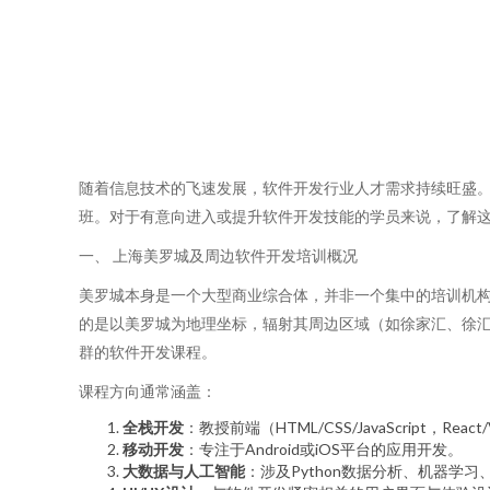
随着信息技术的飞速发展，软件开发行业人才需求持续旺盛。
班。对于有意向进入或提升软件开发技能的学员来说，了解
一、 上海美罗城及周边软件开发培训概况
美罗城本身是一个大型商业综合体，并非一个集中的培训机构
的是以美罗城为地理坐标，辐射其周边区域（如徐家汇、徐汇
群的软件开发课程。
课程方向通常涵盖：
全栈开发
：教授前端（HTML/CSS/JavaScript，React/
移动开发
：专注于Android或iOS平台的应用开发。
大数据与人工智能
：涉及Python数据分析、机器学