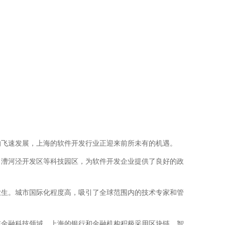
的飞速发展，上海的软件开发行业正迎来前所未有的机遇。
、漕河泾开发区等科技园区，为软件开发企业提供了良好的政
业生。城市国际化程度高，吸引了全球范围内的技术专家和管
在金融科技领域，上海的银行和金融机构积极采用区块链、智