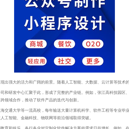
展现出强大的活力和广阔的前景。随着人工智能、大数据、云计算等技术
公司和研发中心汇聚于此，形成了完整的产业链。例如，张江高科技园区
了跨领域合作，推动了软件产品的迭代与创新。
上海交通大学等一流高校，每年输送大量计算机科学、软件工程等专业毕
在人工智能、金融科技、物联网等前沿领域取得突破。
到教育和娱乐，各行各业对定制化软件解决方案的需求日益增长。例如，