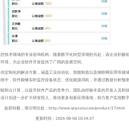
电控技术领域的专业咨询机构。随着数字化转型浪潮的兴起，该企业积极
新环境，为企业软件开发提供了广阔的发展空间。
提供定制化的解决方案，涵盖工业自动化、智能制造以及物联网应用等领
系统中，软件能够实时监控设备状态、优化能源消耗，并通过数据分析预
智能和云计算，以提升软件产品的竞争力。团队由经验丰富的开发人员和
企业计划进一步扩大研发投入，推动更多创新应用落地，助力客户实现数
如若转载，请注明出处：http://www.qnpssny.com/product/17.html
更新时间：2026-08-06 10:54:37